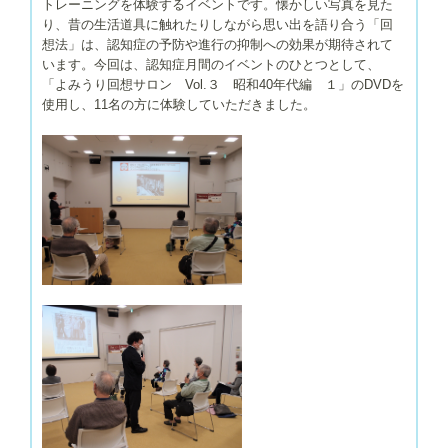
トレーニングを体験するイベントです。懐かしい写真を見た
り、昔の生活道具に触れたりしながら思い出を語り合う「回
想法」は、認知症の予防や進行の抑制への効果が期待されて
います。今回は、認知症月間のイベントのひとつとして、
「よみうり回想サロン Vol.３ 昭和40年代編 １」のDVDを
使用し、11名の方に体験していただきました。