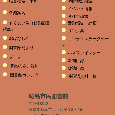
蔵書検索・予約
利用状況確認
イベント情報
各館案内
各種申請書
もくせい号（移動図書
活動報告・計画
館車）
リンク集
おはなし会
オンラインデータベー
ス
図書館だより
パスファインダー
ブログ
新聞目録
貸出の多い資料
雑誌目録
図書館カレンダー
外国語資料一覧
昭島市民図書館
〒196-0012
東京都昭島市つつじが丘3-3-15