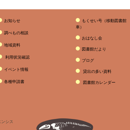
お知らせ
もくせい号（移動図書館
車）
調べもの相談
おはなし会
地域資料
図書館だより
利用状況確認
ブログ
イベント情報
貸出の多い資料
各種申請書
図書館カレンダー
エンシス