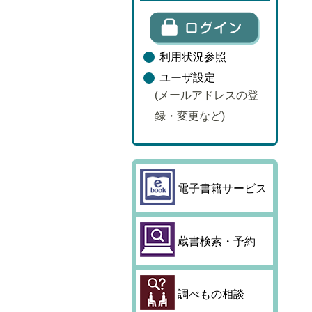
利用状況参照
ユーザ設定
(メールアドレスの登
録・変更など)
電子書籍サービス
蔵書検索・予約
調べもの相談