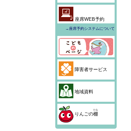
座席WEB予約
→座席予約システムについて
障害者サービス
地域資料
たな
りんごの
棚