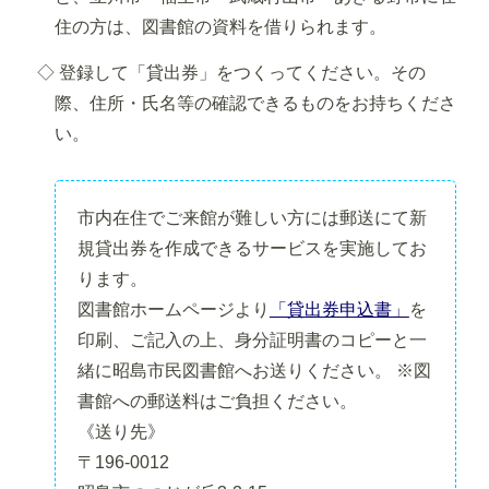
住の方は、図書館の資料を借りられます。
◇ 登録して「貸出券」をつくってください。その
際、住所・氏名等の確認できるものをお持ちくださ
い。
市内在住でご来館が難しい方には郵送にて新
規貸出券を作成できるサービスを実施してお
ります。
図書館ホームページより
「貸出券申込書」
を
印刷、ご記入の上、身分証明書のコピーと一
緒に昭島市民図書館へお送りください。 ※図
書館への郵送料はご負担ください。
《送り先》
〒196-0012