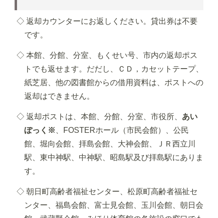
◇ 返却カウンターにお返しください。貸出券は不要
です。
◇ 本館、分館、分室、もくせい号、市内の返却ポス
トでも返せます。だだし、ＣＤ，カセットテープ、
紙芝居、他の図書館からの借用資料は、ポストへの
返却はできません。
◇ 返却ポストは、本館、分館、分室、市役所、
あい
ぽっく※
、FOSTERホール（市民会館）、公民
館、堀向会館、拝島会館、大神会館、ＪＲ西立川
駅、東中神駅、中神駅、昭島駅及び拝島駅にありま
す。
◇ 朝日町高齢者福祉センター、松原町高齢者福祉セ
ンター、福島会館、富士見会館、玉川会館、朝日会