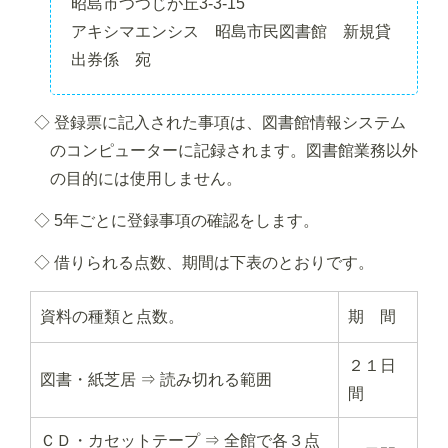
昭島市つつじが丘3-3-15
アキシマエンシス 昭島市民図書館 新規貸
出券係 宛
◇ 登録票に記入された事項は、図書館情報システム
のコンピューターに記録されます。図書館業務以外
の目的には使用しません。
◇ 5年ごとに登録事項の確認をします。
◇ 借りられる点数、期間は下表のとおりです。
資料の種類と点数。
期 間
２１日
図書・紙芝居 ⇒ 読み切れる範囲
間
ＣＤ・カセットテープ ⇒ 全館で各３点