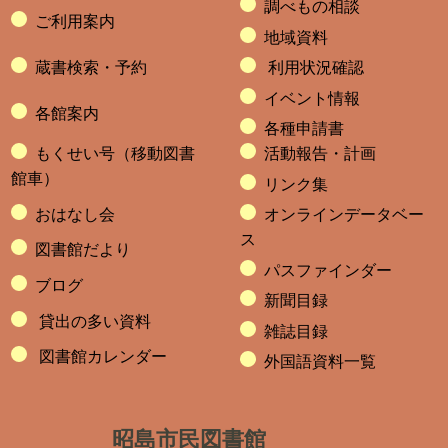
調べもの相談
ご利用案内
地域資料
蔵書検索・予約
利用状況確認
イベント情報
各館案内
各種申請書
もくせい号（移動図書
活動報告・計画
館車）
リンク集
おはなし会
オンラインデータベー
ス
図書館だより
パスファインダー
ブログ
新聞目録
貸出の多い資料
雑誌目録
図書館カレンダー
外国語資料一覧
昭島市民図書館