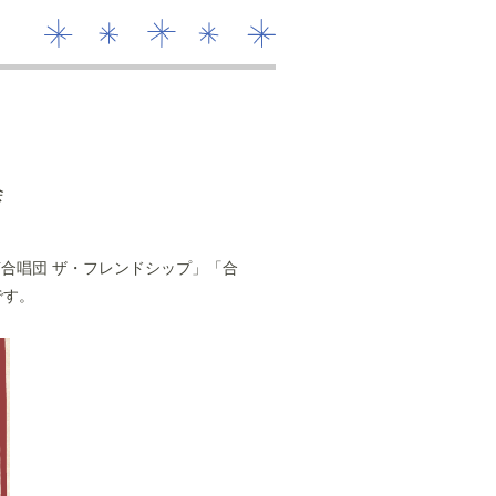
会
合唱団 ザ・フレンドシップ」「合
です。