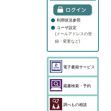
利用状況参照
ユーザ設定
(メールアドレスの登
録・変更など)
電子書籍サービス
蔵書検索・予約
調べもの相談