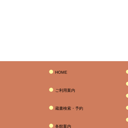
HOME
ご利用案内
蔵書検索・予約
各館案内