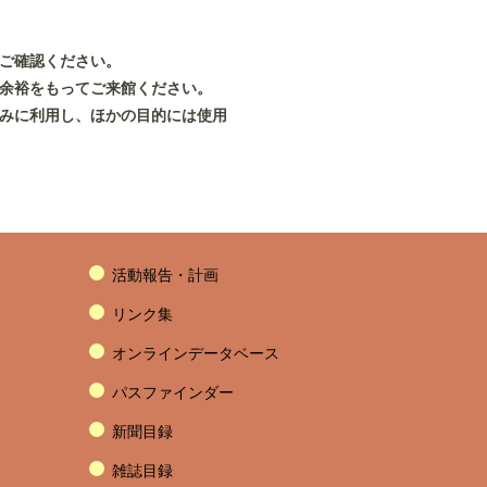
。
ご確認ください。
余裕をもってご来館ください。
のみに利用し、ほかの目的には使用
活動報告・計画
リンク集
オンラインデータベース
パスファインダー
新聞目録
雑誌目録