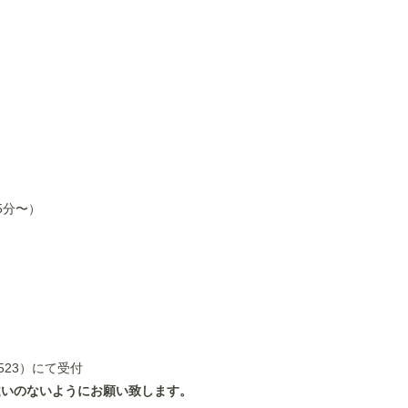
分〜）
23）にて受付
違いのないようにお願い致します。