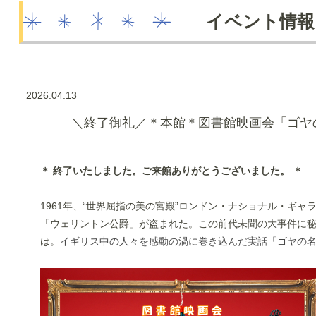
イベント情報
2026.04.13
＼終了御礼／＊本館＊図書館映画会「ゴヤ
＊ 終了いたしました。ご来館ありがとうございました。 ＊
1961年、“世界屈指の美の宮殿”ロンドン・ナショナル・ギャ
「ウェリントン公爵」が盗まれた。この前代未聞の大事件に
は。
イギリス中の人々を感動の渦に巻き込んだ実話「ゴヤの