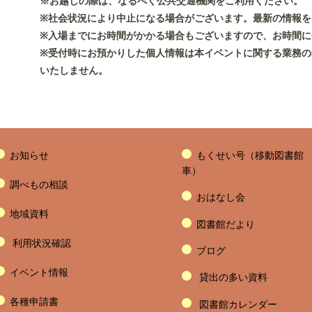
※お越しの際は、なるべく公共交通機関をご利用ください
※社会状況により中止になる場合がございます。最新の情報を
※入場までにお時間がかかる場合もございますので、お時間に
※受付時にお預かりした個人情報は本イベントに関する業務
いたしません。
お知らせ
もくせい号（移動図書館
車）
調べもの相談
おはなし会
地域資料
図書館だより
利用状況確認
ブログ
イベント情報
貸出の多い資料
各種申請書
図書館カレンダー