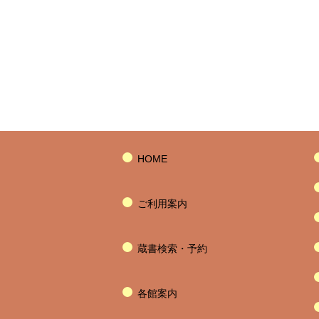
HOME
ご利用案内
蔵書検索・予約
各館案内