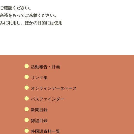
。
ご確認ください。
余裕をもってご来館ください。
のみに利用し、ほかの目的には使用
活動報告・計画
リンク集
オンラインデータベース
パスファインダー
新聞目録
雑誌目録
外国語資料一覧