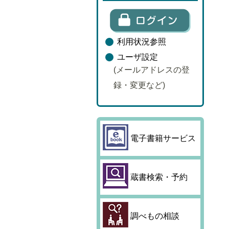
利用状況参照
ユーザ設定
(メールアドレスの登
録・変更など)
電子書籍サービス
蔵書検索・予約
調べもの相談