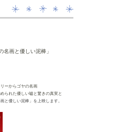
の名画と優しい泥棒」
ラリーからゴヤの名画
秘められた優しい嘘と驚きの真実と
名画と優しい泥棒」を上映します。